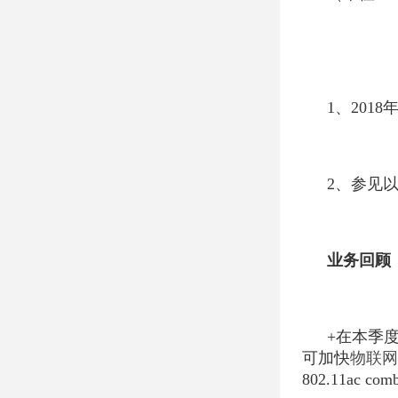
1、20
2、参见以
业务回顾
+在本季度
可加快
物联网
802.11a