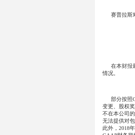
赛普拉斯
在本
财报
情况。
部分按照
变更、股权奖
不在本公司的
无法提供对包
此外，201