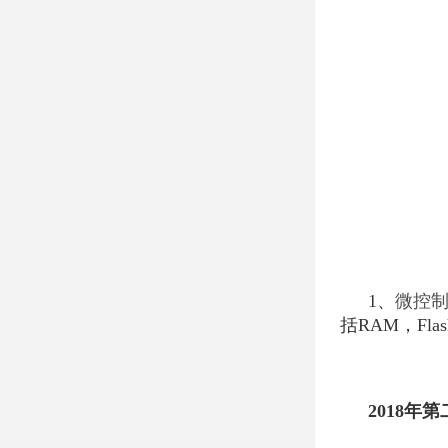
1、
微控
括RAM，Fla
2018年