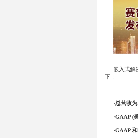
嵌入式解
下：
·总营收为
·GAAP
·GAAP