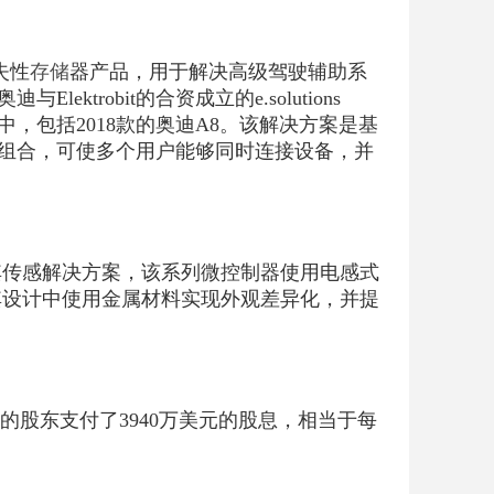
失性
存储
器产品，用于解决高级驾驶辅助系
trobit的合资成立的e.solutions
，包括2018款的奥迪A8。该解决方案是基
mbo组合，可使多个用户能够同时连接设备，并
其传感解决方案，该系列微控制器使用电感式
其设计中使用金属材料实现外观差异化，并提
股的股东支付了3940万美元的股息，相当于每