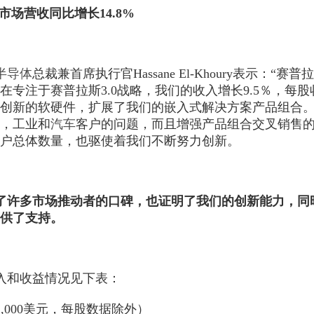
市场营收同比增长14.8%
半导体
总裁兼首席执行官Hassane El-Khoury表示
在专注于赛普拉斯3.0战略，我们的收入增长9.5％，每
创新的软硬件，扩展了我们的嵌入式解决方案产品组合
，工业和
汽车
客户的问题，而且增强产品组合交叉销售
户总体数量，也驱使着我们不断努力创新。
了许多市场推动者的口碑，也证明了我们的创新能力，同
供了支持。
入和收益情况见下表：
,000美元，每股数据除外）