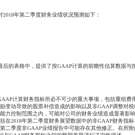
对2018年第二季度财务业绩状况预测如下：
最后的表格中，提供了按GAAP计算的前瞻性估算数据与
GAAP计算财务指标所必不可少的重大事项，包括重组费
励变动导致的股票补偿造成的影响以及非GAAP调整对
能力控制范围之内，可能对公司的财务业绩造成显著影
括在2018年第二季度财务展望数据中的非GAAP财务指
8年第二季度非GAAP业绩报告中可能存在其他修正。在所