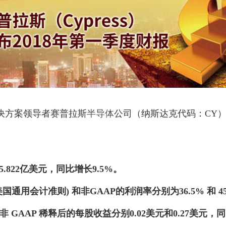
决方案领导者赛普拉斯
半导体
公司（纳斯达克代码：CY）
5.822亿美元，同比增长9.5%。
 (美国通用会计准则) 和非GAAP的利润率分别为36.5% 和 
 和非 GAAP 稀释后的每股收益分别0.02美元和0.27美元，同