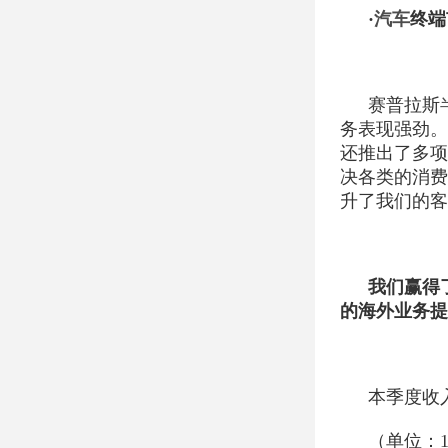
·
汽车
终端
赛普拉斯
务表现强劲。
还推出了多项
决各类的消费
升了我们的客
我们赢得
的海外业务提
本季度收
（单位：1