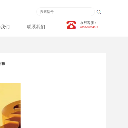
在线客服：
于我们
联系我们
0755-88394912
财报